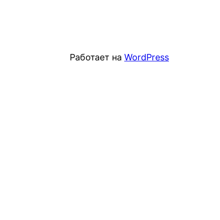
Работает на
WordPress