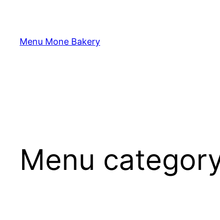
Перейти
к
содержимому
Menu Mone Bakery
Menu categor