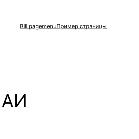
Bill page
menu
Пример страницы
ЧАИ