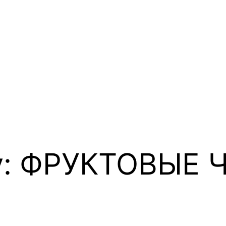
y:
ФРУКТОВЫЕ 